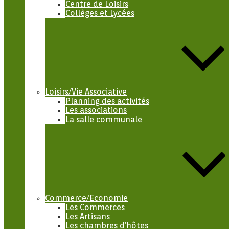
Centre de Loisirs
Collèges et Lycées
Loisirs/Vie Associative
Planning des activités
Les associations
La salle communale
Commerce/Economie
Les Commerces
Les Artisans
Les chambres d’hôtes