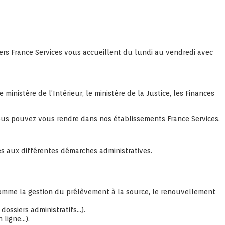
llers France Services vous accueillent du lundi au vendredi avec
nistère de l’Intérieur, le ministère de la Justice, les Finances
vous pouvez vous rendre dans nos établissements France Services.
més aux différentes démarches administratives.
omme la gestion du prélèvement à la source, le renouvellement
ossiers administratifs…).
 ligne…).