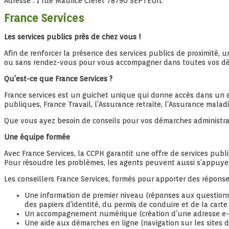
Adresse : 1 rue Maurice Cléret 78790 SEPTEUIL
France Services
Les services publics près de chez vous !
Afin de renforcer la présence des services publics de proximité, 
ou sans rendez-vous pour vous accompagner dans toutes vos dé
Qu’est-ce que France Services ?
France services est un guichet unique qui donne accès dans un seu
publiques, France Travail, l’Assurance retraite, l’Assurance maladie
Que vous ayez besoin de conseils pour vos démarches administrat
Une équipe formée
Avec France Services, la CCPH garantit une offre de services publ
Pour résoudre les problèmes, les agents peuvent aussi s’appuyer
Les conseillers France Services, formés pour apporter des réponse
Une information de premier niveau (réponses aux question
des papiers d’identité, du permis de conduire et de la carte 
Un accompagnement numérique (création d’une adresse e-mail
Une aide aux démarches en ligne (navigation sur les sites 