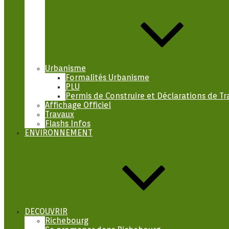
Urbanisme
Formalités Urbanisme
PLU
Permis de Construire et Déclarations de Tr
Affichage Officiel
Travaux
Flashs Infos
ENVIRONNEMENT
DECOUVRIR
Richebourg