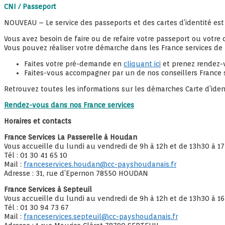
Site officiel de la C
CNI / Passeport
Richebo
NOUVEAU – Le service des passeports et des cartes d’identité est
Vous avez besoin de faire ou de refaire votre passeport ou votre c
Vous pouvez réaliser votre démarche dans les France services de
Faites votre pré-demande en
cliquant ici
et prenez rendez-
Faites-vous accompagner par un de nos conseillers France s
Retrouvez toutes les informations sur les démarches Carte d’iden
Rendez-vous dans nos France services
Horaires et contacts
France Services La Passerelle à Houdan
Vous accueille du lundi au vendredi de 9h à 12h et de 13h30 à 1
Tél : 01 30 41 65 10
Mail :
franceservices.houdan@cc-payshoudanais.fr
Adresse : 31, rue d’Epernon 78550 HOUDAN
France Services à Septeuil
Vous accueille du lundi au vendredi de 9h à 12h et de 13h30 à 1
Tél : 01 30 94 73 67
Mail :
franceservices.septeuil@cc-payshoudanais.fr