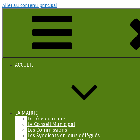
Aller au contenu principal
ACCUEIL
LA MAIRIE
Le rôle du maire
Le Conseil Municipal
Les Commissions
Les Syndicats et leurs délégués