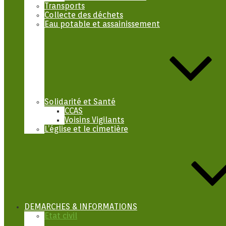
Transports
Collecte des déchets
Eau potable et assainissement
Solidarité et Santé
CCAS
Voisins Vigilants
L’église et le cimetière
DEMARCHES & INFORMATIONS
Etat civil